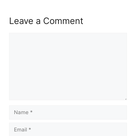
Leave a Comment
Comment
Name
Email