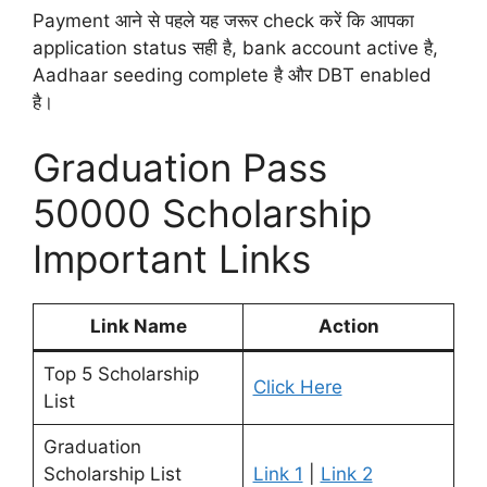
Payment आने से पहले यह जरूर check करें कि आपका
application status सही है, bank account active है,
Aadhaar seeding complete है और DBT enabled
है।
Graduation Pass
50000 Scholarship
Important Links
Link Name
Action
Top 5 Scholarship
Click Here
List
Graduation
Scholarship List
Link 1
|
Link 2