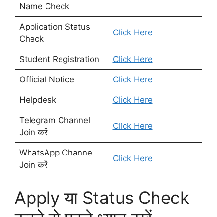
Name Check
Application Status
Click Here
Check
Student Registration
Click Here
Official Notice
Click Here
Helpdesk
Click Here
Telegram Channel
Click Here
Join करें
WhatsApp Channel
Click Here
Join करें
Apply या Status Check