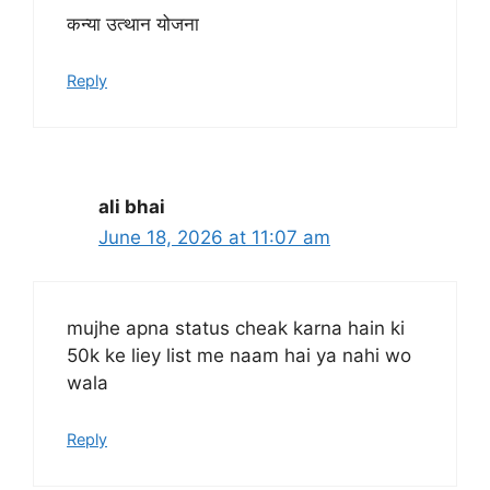
कन्या उत्थान योजना
Reply
ali bhai
June 18, 2026 at 11:07 am
mujhe apna status cheak karna hain ki
50k ke liey list me naam hai ya nahi wo
wala
Reply