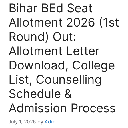
Bihar BEd Seat
Allotment 2026 (1st
Round) Out:
Allotment Letter
Download, College
List, Counselling
Schedule &
Admission Process
July 1, 2026
by
Admin