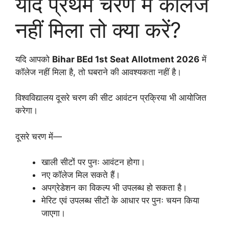
यदि प्रथम चरण में कॉलेज
नहीं मिला तो क्या करें?
यदि आपको
Bihar BEd 1st Seat Allotment 2026
में
कॉलेज नहीं मिला है, तो घबराने की आवश्यकता नहीं है।
विश्वविद्यालय दूसरे चरण की सीट आवंटन प्रक्रिया भी आयोजित
करेगा।
दूसरे चरण में—
खाली सीटों पर पुनः आवंटन होगा।
नए कॉलेज मिल सकते हैं।
अपग्रेडेशन का विकल्प भी उपलब्ध हो सकता है।
मेरिट एवं उपलब्ध सीटों के आधार पर पुनः चयन किया
जाएगा।