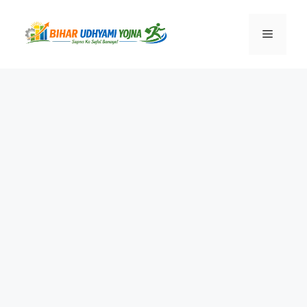
Skip
to
Menu
content