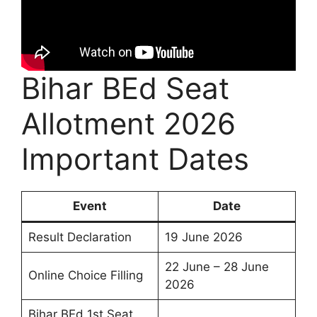
Bihar BEd Seat
Allotment 2026
Important Dates
Event
Date
Result Declaration
19 June 2026
22 June – 28 June
Online Choice Filling
2026
Bihar BEd 1st Seat