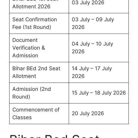
03 July 2026
Allotment 2026
Seat Confirmation
03 July – 09 July
Fee (1st Round)
2026
Document
04 July – 10 July
Verification &
2026
Admission
Bihar BEd 2nd Seat
14 July – 17 July
Allotment
2026
Admission (2nd
15 July – 18 July 2026
Round)
Commencement of
20 July 2026
Classes