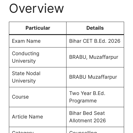
Overview
Particular
Details
Exam Name
Bihar CET B.Ed. 2026
Conducting
BRABU, Muzaffarpur
University
State Nodal
BRABU Muzaffarpur
University
Two Year B.Ed.
Course
Programme
Bihar Bed Seat
Article Name
Allotment 2026
Category
Counselling