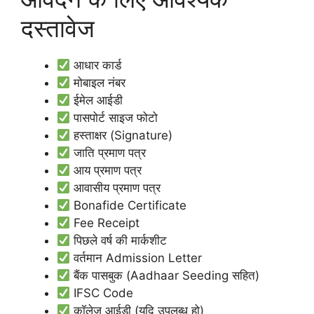
दस्तावेज
आधार कार्ड
मोबाइल नंबर
ईमेल आईडी
पासपोर्ट साइज फोटो
हस्ताक्षर (Signature)
जाति प्रमाण पत्र
आय प्रमाण पत्र
आवासीय प्रमाण पत्र
Bonafide Certificate
Fee Receipt
पिछले वर्ष की मार्कशीट
वर्तमान Admission Letter
बैंक पासबुक (Aadhaar Seeding सहित)
IFSC Code
कॉलेज आईडी (यदि उपलब्ध हो)