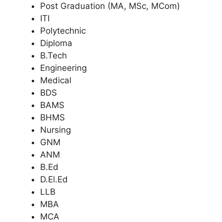
Post Graduation (MA, MSc, MCom)
ITI
Polytechnic
Diploma
B.Tech
Engineering
Medical
BDS
BAMS
BHMS
Nursing
GNM
ANM
B.Ed
D.El.Ed
LLB
MBA
MCA