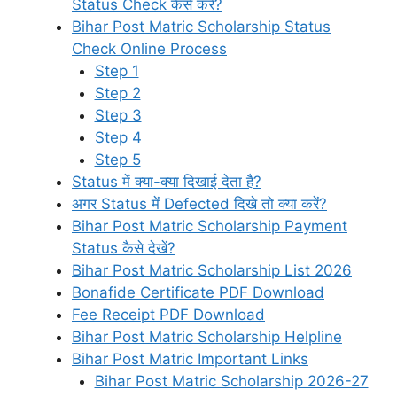
Status Check कैसे करें?
Bihar Post Matric Scholarship Status
Check Online Process
Step 1
Step 2
Step 3
Step 4
Step 5
Status में क्या-क्या दिखाई देता है?
अगर Status में Defected दिखे तो क्या करें?
Bihar Post Matric Scholarship Payment
Status कैसे देखें?
Bihar Post Matric Scholarship List 2026
Bonafide Certificate PDF Download
Fee Receipt PDF Download
Bihar Post Matric Scholarship Helpline
Bihar Post Matric Important Links
Bihar Post Matric Scholarship 2026-27